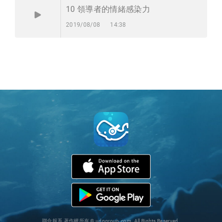
10
領導者的情緒感染力
2019/08/08
14:38
聯合報系 著作權所有 © udngroup.com. All Rights Reserved.