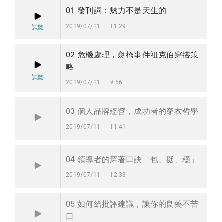
01
發刊詞：魅力不是天生的
2019/07/11
11:29
試聽
02
危機處理，劍橋事件祖克伯穿搭策
略
試聽
2019/07/11
9:56
03
個人品牌經營，成功者的穿衣哲學
2019/07/11
11:41
04
領導者的穿著口訣「包、挺、穩」
2019/07/11
12:33
05
如何給批評建議，讓你的良藥不苦
口